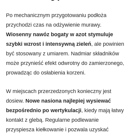
Po mechanicznym przygotowaniu podłoża
przychodzi czas na odżywienie murawy.
Wiosenny nawóz bogaty w azot stymuluje
szybki wzrost i intensywną zieleń
, ale powinien
być stosowany z umiarem. Nadmiar składników
może przynieść efekt odwrotny do zamierzonego,
prowadząc do osłabienia korzeni.
W miejscach przerzedzonych konieczny jest
dosiew.
Nowe nasiona najlepiej wysiewać
bezpośrednio po wertykulacji
, kiedy mają łatwy
kontakt z glebą. Regularne podlewanie
przyspiesza kiełkowanie i pozwala uzyskać