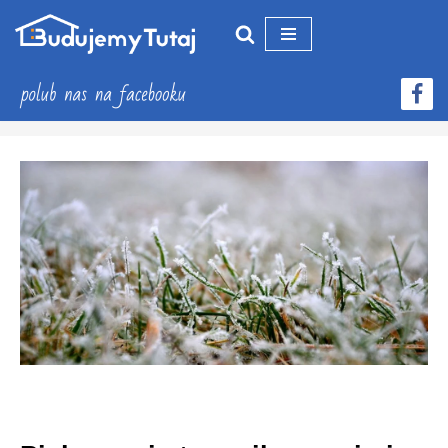
Przejdź
do
treści