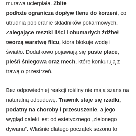
murawa ucierpiała.
Zbite
podłoże ogranicza dopływ tlenu do korzeni
, co
utrudnia pobieranie składników pokarmowych.
Zalegające resztki liści i obumarłych źdźbeł
tworzą warstwę filcu
, która blokuje wodę i
światło. Dodatkowo pojawiają się
puste place,
pleśń śniegowa oraz mech
, które konkurują z
trawą o przestrzeń.
Bez odpowiedniej reakcji rośliny nie mają szans na
naturalną odbudowę.
Trawnik staje się rzadki,
podatny na choroby i przesuszenie
, a jego
wygląd daleki jest od estetycznego „zielonego
dywanu”. Właśnie dlatego początek sezonu to