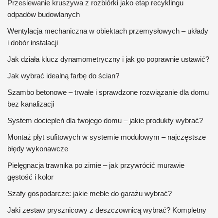
Przesiewanie kruszywa z rozbiórki jako etap recyklingu
odpadów budowlanych
Wentylacja mechaniczna w obiektach przemysłowych – układy
i dobór instalacji
Jak działa klucz dynamometryczny i jak go poprawnie ustawić?
Jak wybrać idealną farbę do ścian?
Szambo betonowe – trwałe i sprawdzone rozwiązanie dla domu
bez kanalizacji
System dociepleń dla twojego domu – jakie produkty wybrać?
Montaż płyt sufitowych w systemie modułowym – najczęstsze
błędy wykonawcze
Pielęgnacja trawnika po zimie – jak przywrócić murawie
gęstość i kolor
Szafy gospodarcze: jakie meble do garażu wybrać?
Jaki zestaw prysznicowy z deszczownicą wybrać? Kompletny