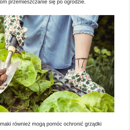
gom przemieszczanie się po ogrodzie.
limaki również mogą pomóc ochronić grządki