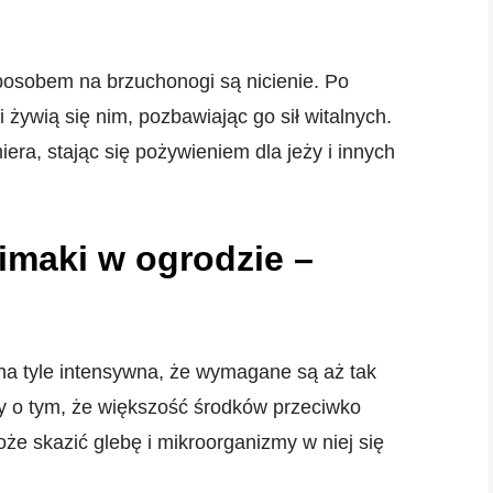
osobem na brzuchonogi są nicienie. Po
 żywią się nim, pozbawiając go sił witalnych.
a, stając się pożywieniem dla jeży i innych
limaki w ogrodzie –
na tyle intensywna, że wymagane są aż tak
y o tym, że większość środków przeciwko
że skazić glebę i mikroorganizmy w niej się