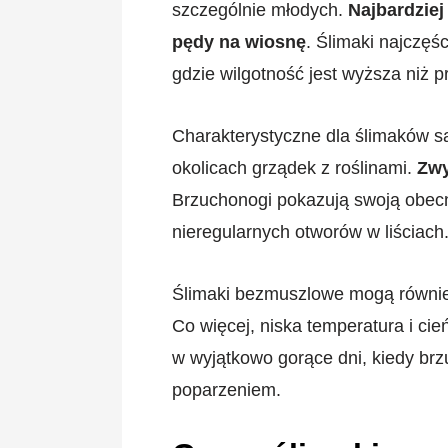
szczególnie młodych.
Najbardzie
pędy na wiosnę
. Ślimaki najczęś
gdzie wilgotność jest wyższa niż 
Charakterystyczne dla ślimaków s
okolicach grządek z roślinami.
Zwy
Brzuchonogi pokazują swoją obecn
nieregularnych otworów w liściach
Ślimaki bezmuszlowe mogą również
Co więcej, niska temperatura i cie
w wyjątkowo gorące dni, kiedy brz
poparzeniem.