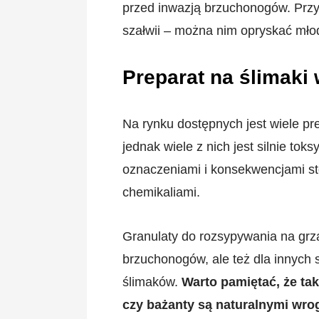
przed inwazją brzuchonogów. Przy
szałwii – można nim opryskać mło
Preparat na ślimaki
Na rynku dostępnych jest wiele p
jednak wiele z nich jest silnie to
oznaczeniami i konsekwencjami st
chemikaliami.
Granulaty do rozsypywania na grz
brzuchonogów, ale też dla innych
ślimaków.
Warto pamiętać, że taki
czy bażanty są naturalnymi wr