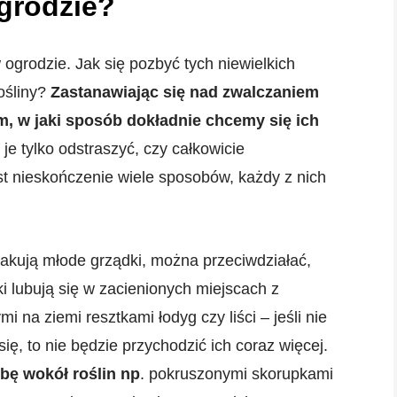
ogrodzie?
 ogrodzie. Jak się pozbyć tych niewielkich
ośliny?
Zastanawiając się nad zwalczaniem
m, w jaki sposób dokładnie chcemy się ich
je tylko odstraszyć, czy całkowicie
t nieskończenie wiele sposobów, każdy z nich
atakują młode grządki, można przeciwdziałać,
ki lubują się w zacienionych miejscach z
 na ziemi resztkami łodyg czy liści – jeśli nie
ę, to nie będzie przychodzić ich coraz więcej.
bę wokół roślin np
. pokruszonymi skorupkami