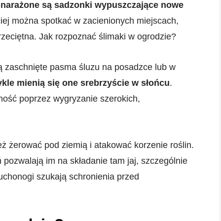
j narażone są sadzonki wypuszczające nowe
ciej można spotkać w zacienionych miejscach,
przeciętna. Jak rozpoznać ślimaki w ogrodzie?
ą zaschnięte pasma śluzu na posadzce lub w
kle mienią się one srebrzyście w słońcu
.
ość poprzez wygryzanie szerokich,
.
 żerować pod ziemią i atakować korzenie roślin.
ń pozwalają im na składanie tam jaj, szczególnie
uchonogi szukają schronienia przed