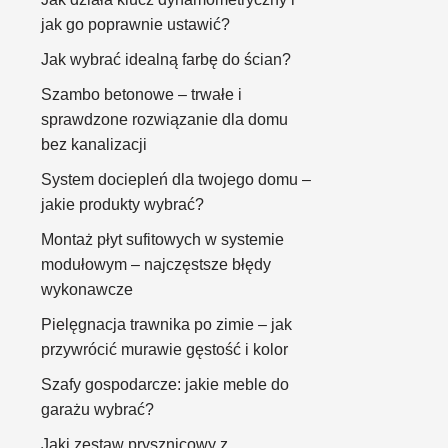
jak go poprawnie ustawić?
Jak wybrać idealną farbę do ścian?
Szambo betonowe – trwałe i
sprawdzone rozwiązanie dla domu
bez kanalizacji
System dociepleń dla twojego domu –
jakie produkty wybrać?
Montaż płyt sufitowych w systemie
modułowym – najczęstsze błędy
wykonawcze
Pielęgnacja trawnika po zimie – jak
przywrócić murawie gęstość i kolor
Szafy gospodarcze: jakie meble do
garażu wybrać?
Jaki zestaw prysznicowy z