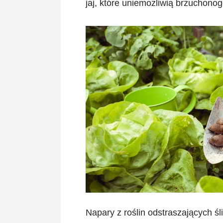
jaj, które uniemożliwią brzuchono
Napary z roślin odstraszających ś