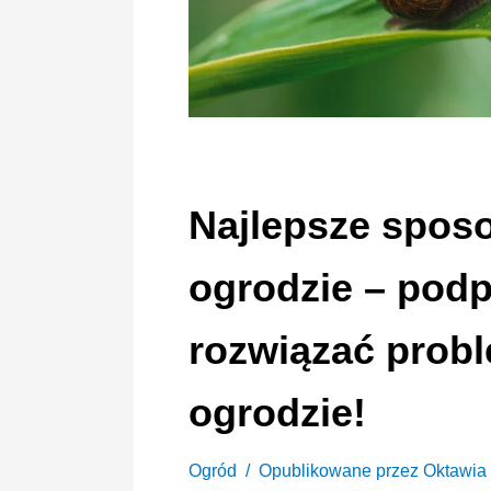
Najlepsze sposo
ogrodzie – pod
rozwiązać prob
ogrodzie!
Ogród
Opublikowane przez
Oktawia