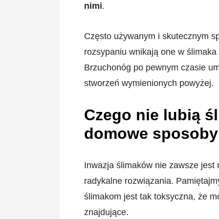
nimi
.
Często używanym i skutecznym sp
rozsypaniu wnikają one w ślimaka i
Brzuchonóg po pewnym czasie umier
stworzeń wymienionych powyżej.
Czego nie lubią ś
domowe sposoby
Inwazja ślimaków nie zawsze jest 
radykalne rozwiązania. Pamiętajm
ślimakom jest tak toksyczna, że mo
znajdujące.