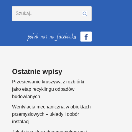
Ostatnie wpisy
Przesiewanie kruszywa z rozbiórki
jako etap recyklingu odpadów
budowlanych
Wentylacja mechaniczna w obiektach
przemysłowych – układy i dobór
instalacji
Jak działa klucz dynamometryczny i