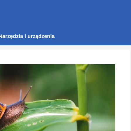
Narzędzia i urządzenia