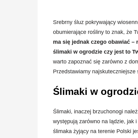
Srebrny śluz pokrywający wiosenne 
obumierające rośliny to znak, że 
ma się jednak czego obawiać – n
ślimaki w ogrodzie czy jest to 
warto zapoznać się zarówno z dom
Przedstawiamy najskuteczniejsze 
Ślimaki w ogrodzi
Ślimaki, inaczej brzuchonogi nal
występują zarówno na lądzie, jak 
ślimaka żyjący na terenie Polski je