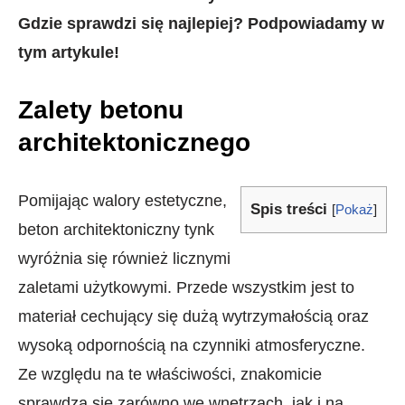
Gdzie sprawdzi się najlepiej? Podpowiadamy w
tym artykule!
Zalety betonu
architektonicznego
Pomijając walory estetyczne,
Spis treści
[
Pokaż
]
beton architektoniczny tynk
wyróżnia się również licznymi
zaletami użytkowymi. Przede wszystkim jest to
materiał cechujący się dużą wytrzymałością oraz
wysoką odpornością na czynniki atmosferyczne.
Ze względu na te właściwości, znakomicie
sprawdza się zarówno we wnętrzach, jak i na