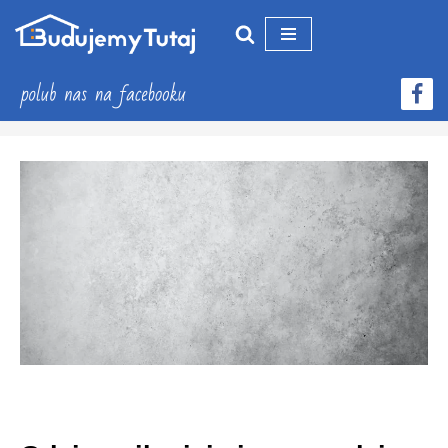
Przejdź
do
treści