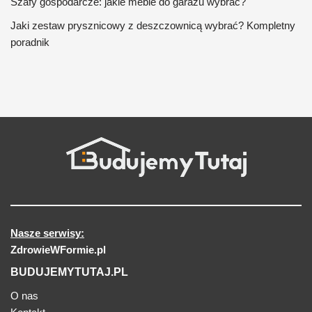
Szafy gospodarcze: jakie meble do garażu wybrać?
Jaki zestaw prysznicowy z deszczownicą wybrać? Kompletny
poradnik
Nasze serwisy:
ZdrowieWFormie.pl
BUDUJEMYTUTAJ.PL
O nas