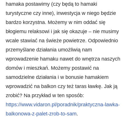
hamaka postawimy (czy będą to hamaki
turystyczne czy inne), inwestycja w niego będzie
bardzo korzystna. Możemy w nim oddać się
błogiemu relaksowi i jak się okazuje – nie musimy
wcale stawiać na świeże powietrze. Odpowiednio
przemyślane działania umożliwią nam
wprowadzenie hamaku nawet do wnętrza naszych
domów i mieszkań. Możemy postawić na
samodzielne działania i w bonusie hamakiem
wprowadzić na balkon czy też taras ławkę. Jak ją
zrobić? Na przykład w ten sposób:
https://www.vidaron.pl/poradnik/praktyczna-lawka-
balkonowa-z-palet-zrob-to-sam
.