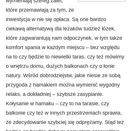
wymieniają szereg zalet,
które przemawiają za tym, że
inwestycja w nie się opłaca. Są one bardzo
ciekawą alternatywą dla leżaków tudzież łóżek,
które zagwarantują nam odpoczynek, w tym także
komfort spania w każdym miejscu – bez względu
na to czy będzie to niewielki taras, czy też mówimy
o wnętrzu domu, dużych balkonach czy o łonie
natury. Wśród dobrodziejstw, jakie niesie ze sobą
przygoda z hamakiem można wymienić wygodny
relaks, a dokładniej – szybsze zasypianie.
Kołysanie w hamaku – czy to na tarasie, czy
balkonie czy też w innych przestrzeniach sprawia,
że zdecydowanie szybciej się odprężamy. Stąd też