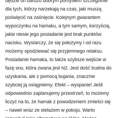
będzie on bardzo dobrym pomysłem szczególnie
dla tych, którzy narzekają na czas, jaki muszą
poświęcić na zaśnięcie. Kolejnym gwarantem
wypoczynku na hamaku, a tym samym, korzyścią,
jakie niesie jego posiadanie jest brak punktów
nacisku. Wystarczy, że się położymy i od razu
możemy spodziewać się przyjemnego relaksu.
Posiadanie hamaka, to także szybsze wejście w
fazę snu, która zwana jest N2. Jest dość trudna do
uzyskania, ale z pomocą bujania, znacznie
szybciej ją osiągniemy. Efekt – wyspanie! Jeśli
odpowiednio zaplanujemy przestrzeń, to możemy
liczyć na to, że hamak z powodzeniem zmieści się
– nawet wraz ze stelażem w pokoju. Warto