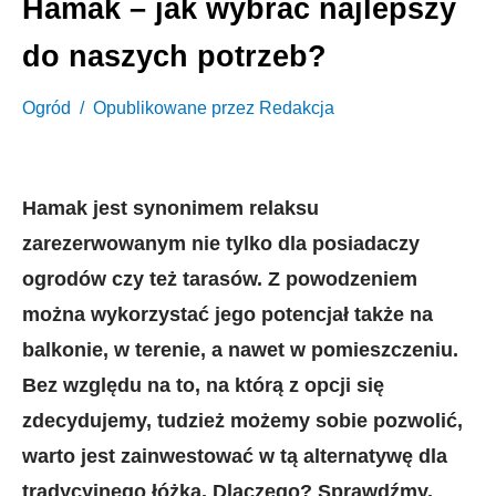
Hamak – jak wybrać najlepszy
do naszych potrzeb?
Ogród
Opublikowane przez
Redakcja
Hamak jest synonimem relaksu
zarezerwowanym nie tylko dla posiadaczy
ogrodów czy też tarasów. Z powodzeniem
można wykorzystać jego potencjał także na
balkonie, w terenie, a nawet w pomieszczeniu.
Bez względu na to, na którą z opcji się
zdecydujemy, tudzież możemy sobie pozwolić,
warto jest zainwestować w tą alternatywę dla
tradycyjnego łóżka. Dlaczego? Sprawdźmy.