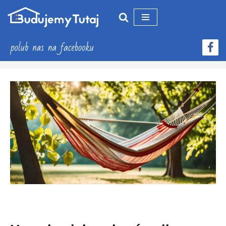
Przejdź
do
treści