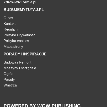
ZdrowieWFormie.pl
BUDUJEMYTUTAJ.PL
O nas
Kontakt
Regulamin
Polityka Prywatności
Polityka cookies
Mapa strony
PORADY I INSPIRACJE
Budowa i Remont
Maszyny i narzędzia
Ogród
Porady
Wnętrza
POWERED BY WGW PUBLISHING