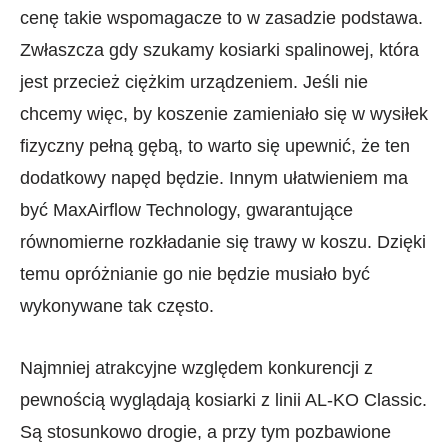
cenę takie wspomagacze to w zasadzie podstawa.
Zwłaszcza gdy szukamy kosiarki spalinowej, która
jest przecież ciężkim urządzeniem. Jeśli nie
chcemy więc, by koszenie zamieniało się w wysiłek
fizyczny pełną gębą, to warto się upewnić, że ten
dodatkowy napęd będzie. Innym ułatwieniem ma
być MaxAirflow Technology, gwarantujące
równomierne rozkładanie się trawy w koszu. Dzięki
temu opróżnianie go nie będzie musiało być
wykonywane tak często.
Najmniej atrakcyjne względem konkurencji z
pewnością wyglądają kosiarki z linii AL-KO Classic.
Są stosunkowo drogie, a przy tym pozbawione