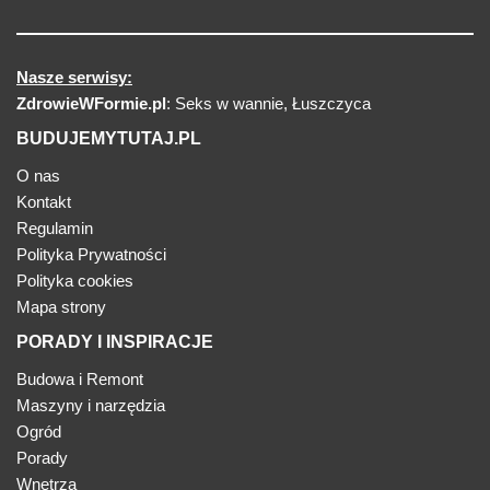
Nasze serwisy:
ZdrowieWFormie.pl
:
Seks w wannie
,
Łuszczyca
BUDUJEMYTUTAJ.PL
O nas
Kontakt
Regulamin
Polityka Prywatności
Polityka cookies
Mapa strony
PORADY I INSPIRACJE
Budowa i Remont
Maszyny i narzędzia
Ogród
Porady
Wnętrza