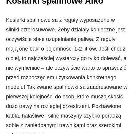
Kosiarki spalinowe Alko
Kosiarki spalinowe są z reguły wyposażone w
silniki czterosuwowe. Żeby działały konieczne jest
oczywiście stałe uzupełnianie paliwa. Z reguły
mają one baki o pojemności 1-2 litrów. Jeśli chodzi
o olej, to najczęściej wystarczy go tylko dolewać, a
nie wymieniać – ale oczywiście warto to sprawdzić
przed rozpoczęciem użytkowania konkretnego
modelu! Tak zwane spalinówki są zaadresowane w
pierwszej kolejności do osób, które muszą skosić
dużo trawy na rozległej przestrzeni. Pozbawione
kabla, hałaśliwe i silne maszyny szybko poradzą
sobie z zaniedbanymi trawnikami oraz szerokimi