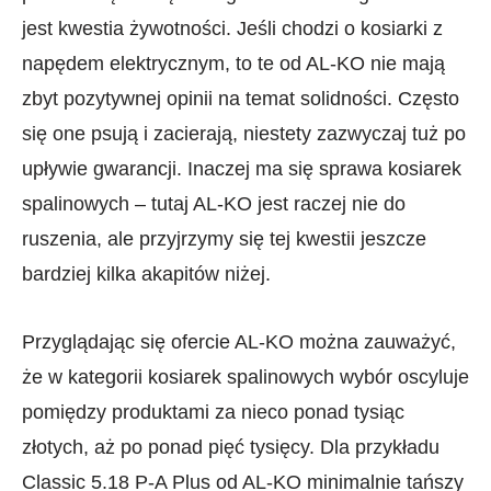
jest kwestia żywotności. Jeśli chodzi o kosiarki z
napędem elektrycznym, to te od AL-KO nie mają
zbyt pozytywnej opinii na temat solidności. Często
się one psują i zacierają, niestety zazwyczaj tuż po
upływie gwarancji. Inaczej ma się sprawa kosiarek
spalinowych – tutaj AL-KO jest raczej nie do
ruszenia, ale przyjrzymy się tej kwestii jeszcze
bardziej kilka akapitów niżej.
Przyglądając się ofercie AL-KO można zauważyć,
że w kategorii kosiarek spalinowych wybór oscyluje
pomiędzy produktami za nieco ponad tysiąc
złotych, aż po ponad pięć tysięcy. Dla przykładu
Classic 5.18 P-A Plus od AL-KO minimalnie tańszy