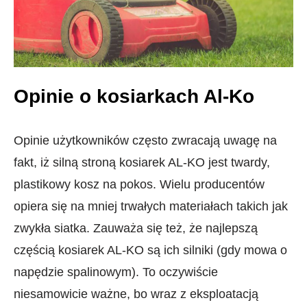
Opinie o kosiarkach Al-Ko
Opinie użytkowników często zwracają uwagę na
fakt, iż silną stroną kosiarek AL-KO jest twardy,
plastikowy kosz na pokos. Wielu producentów
opiera się na mniej trwałych materiałach takich jak
zwykła siatka. Zauważa się też, że najlepszą
częścią kosiarek AL-KO są ich silniki (gdy mowa o
napędzie spalinowym). To oczywiście
niesamowicie ważne, bo wraz z eksploatacją