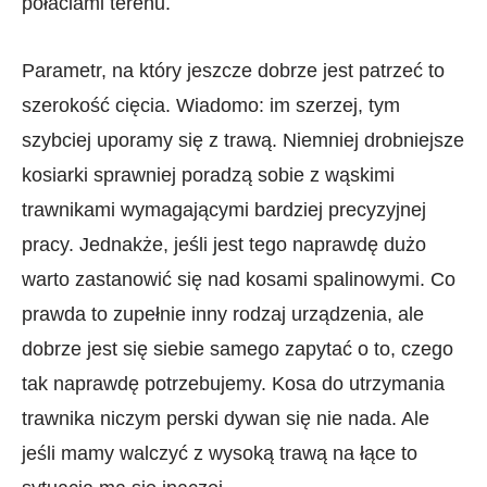
połaciami terenu.
Parametr, na który jeszcze dobrze jest patrzeć to
szerokość cięcia. Wiadomo: im szerzej, tym
szybciej uporamy się z trawą. Niemniej drobniejsze
kosiarki sprawniej poradzą sobie z wąskimi
trawnikami wymagającymi bardziej precyzyjnej
pracy. Jednakże, jeśli jest tego naprawdę dużo
warto zastanowić się nad kosami spalinowymi. Co
prawda to zupełnie inny rodzaj urządzenia, ale
dobrze jest się siebie samego zapytać o to, czego
tak naprawdę potrzebujemy. Kosa do utrzymania
trawnika niczym perski dywan się nie nada. Ale
jeśli mamy walczyć z wysoką trawą na łące to