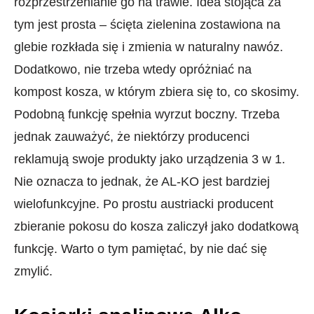
rozprzestrzenianie go na trawie. Idea stojąca za
tym jest prosta – ścięta zielenina zostawiona na
glebie rozkłada się i zmienia w naturalny nawóz.
Dodatkowo, nie trzeba wtedy opróżniać na
kompost kosza, w którym zbiera się to, co skosimy.
Podobną funkcję spełnia wyrzut boczny. Trzeba
jednak zauważyć, że niektórzy producenci
reklamują swoje produkty jako urządzenia 3 w 1.
Nie oznacza to jednak, że AL-KO jest bardziej
wielofunkcyjne. Po prostu austriacki producent
zbieranie pokosu do kosza zaliczył jako dodatkową
funkcję. Warto o tym pamiętać, by nie dać się
zmylić.