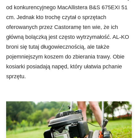
od konkurencyjnego MacAllistera B&S 675EXI 51
cm. Jednak kto trochę czytał o sprzętach
oferowanych przez Castoramę ten wie, że ich
główną bolączką jest często wytrzymałość. AL-KO
broni się tutaj długowiecznością, ale także
pojemniejszym koszem do zbierania trawy. Obie
kosiarki posiadają napęd, który ułatwia pchanie
sprzętu.