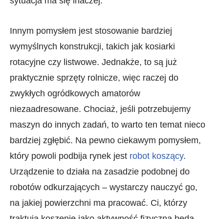
sytuacja ma się inaczej.
Innym pomysłem jest stosowanie bardziej
wymyślnych konstrukcji, takich jak kosiarki
rotacyjne czy listwowe. Jednakże, to są już
praktycznie sprzęty rolnicze, więc raczej do
zwykłych ogródkowych amatorów
niezaadresowane. Chociaż, jeśli potrzebujemy
maszyn do innych zadań, to warto ten temat nieco
bardziej zgłębić. Na pewno ciekawym pomysłem,
który powoli podbija rynek jest
robot koszący
.
Urządzenie to działa na zasadzie podobnej do
robotów odkurzających – wystarczy nauczyć go,
na jakiej powierzchni ma pracować. Ci, którzy
traktują koszenie jako aktywność fizyczną będą