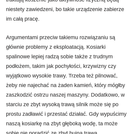
niestety zawiedzeni, bo takie urządzenie zabierze
im całą pracę.
Argumentami przeciw takiemu rozwiązaniu są
głównie problemy z eksploatacją. Kosiarki
spalinowe lepiej radzą sobie także z trudnym
podłożem, takim jak pochyłości, krzywizny czy
wyjątkowo wysokie trawy. Trzeba też pilnować,
żeby nie najechać na żaden kamień, który mógłby
zaszkodzić ostrzu naszej maszyny. Dodatkowo, w
starciu ze zbyt wysoką trawą silnik może się po
prostu zadławić i przestać działać. Gdy wypuścimy
naszą kosiarkę na zbyt głęboką wodę, ta może
sobie nie poradzić ze zbyt bujną trawą.