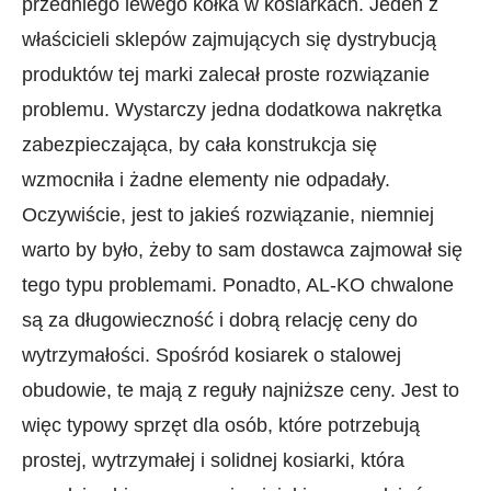
przedniego lewego kółka w kosiarkach. Jeden z
właścicieli sklepów zajmujących się dystrybucją
produktów tej marki zalecał proste rozwiązanie
problemu. Wystarczy jedna dodatkowa nakrętka
zabezpieczająca, by cała konstrukcja się
wzmocniła i żadne elementy nie odpadały.
Oczywiście, jest to jakieś rozwiązanie, niemniej
warto by było, żeby to sam dostawca zajmował się
tego typu problemami. Ponadto, AL-KO chwalone
są za długowieczność i dobrą relację ceny do
wytrzymałości. Spośród kosiarek o stalowej
obudowie, te mają z reguły najniższe ceny. Jest to
więc typowy sprzęt dla osób, które potrzebują
prostej, wytrzymałej i solidnej kosiarki, która