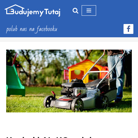
Przejdź
do
treści