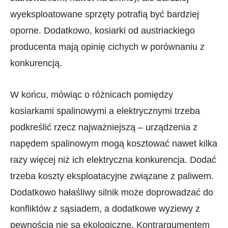
wyeksploatowane sprzęty potrafią być bardziej
oporne. Dodatkowo, kosiarki od austriackiego
producenta mają opinię cichych w porównaniu z
konkurencją.
W końcu, mówiąc o różnicach pomiędzy
kosiarkami spalinowymi a elektrycznymi trzeba
podkreślić rzecz najważniejszą – urządzenia z
napędem spalinowym mogą kosztować nawet kilka
razy więcej niż ich elektryczna konkurencja. Dodać
trzeba koszty eksploatacyjne związane z paliwem.
Dodatkowo hałaśliwy silnik może doprowadzać do
konfliktów z sąsiadem, a dodatkowe wyziewy z
pewnością nie są ekologiczne. Kontrargumentem