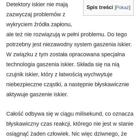
Detektory iskier nie mają
Spis treści
[
Pokaż
]
zazwyczaj problemów z
wykryciem źródła zapłonu,
ale też nie rozwiązują w pełni problemu. Do tego
potrzebny jest niezawodny system gaszenia iskier.
W związku z tym została opracowana specjalna
technologia gaszenia iskier. Składa się na nią
czujnik iskier, który z łatwością wychwytuje
niebezpieczne cząstki, a następnie błyskawicznie
aktywuje gaszenie iskier.
Całość odbywa się w ciągu milisekund, co oznacza
błyskawiczny czas reakcji, którego nie jest w stanie
osiągnąć żaden człowiek. Nic więc dziwnego, że