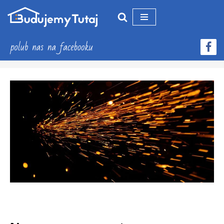
Przejdź
do
treści