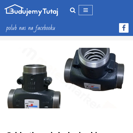
Przejdź
do
treści