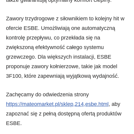
Zawory trzydrogowe z siłownikiem to kolejny hit w
ofercie ESBE. Umożliwiają one automatyczną
kontrolę przepływu, co przekłada się na
zwiększoną efektywność całego systemu
grzewczego. Dla większych instalacji, ESBE
proponuje zawory kołnierzowe, takie jak model
3F100, które zapewniają wyjątkową wydajność.
Zachęcamy do odwiedzenia strony
https://mateomarket.pl/sklep,214,esbe.html
, aby
zapoznać się z pełną dostępną ofertą produktów
ESBE.