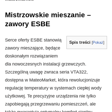
Mistrzowskie mieszanie –
zawory ESBE
Serce oferty ESBE stanowią
Spis treści
[
Pokaż
]
zawory mieszające, będące
doskonałym rozwiązaniem
dla nowoczesnych instalacji grzewczych.
Szczególną uwagę zwraca seria VTA322,
dostępna w MateoMarket, która rewolucjonizuje
regulację temperatury w systemach ciepłej wody
użytkowej. Te precyzyjne urządzenia nie tylko
zapobiegają przegrzewaniu pomieszczeń, ale
także gwarantują optymalny komfort cieplny.