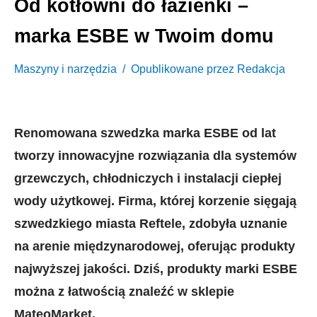
Od kotłowni do łazienki –
marka ESBE w Twoim domu
Maszyny i narzędzia
Opublikowane przez
Redakcja
Renomowana szwedzka marka ESBE od lat
tworzy innowacyjne rozwiązania dla systemów
grzewczych, chłodniczych i instalacji ciepłej
wody użytkowej. Firma, której korzenie sięgają
szwedzkiego miasta Reftele, zdobyła uznanie
na arenie międzynarodowej, oferując produkty
najwyższej jakości. Dziś, produkty marki ESBE
można z łatwością znaleźć w sklepie
MateoMarket.