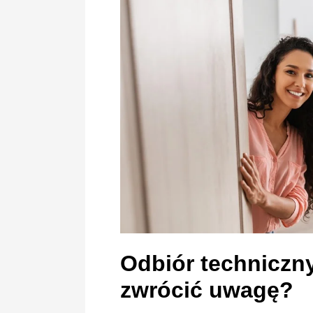
Odbiór techniczn
zwrócić uwagę?