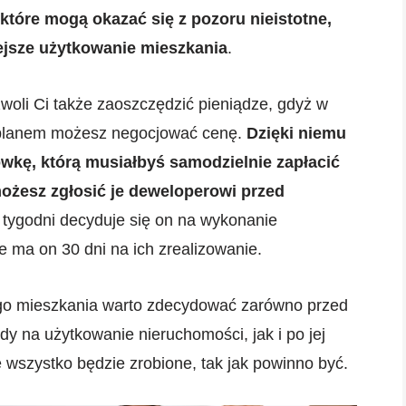
które mogą okazać się z pozoru nieistotne,
ejsze użytkowanie mieszkania
.
woli Ci także zaoszczędzić pieniądze, gdyż w
 planem możesz negocjować cenę.
Dzięki niemu
wkę, którą musiałbyś samodzielnie zapłacić
ożesz zgłosić je deweloperowi przed
 tygodni decyduje się on na wykonanie
 ma on 30 dni na ich zrealizowanie.
go mieszkania warto zdecydować zarówno przed
 na użytkowanie nieruchomości, jak i po jej
wszystko będzie zrobione, tak jak powinno być.