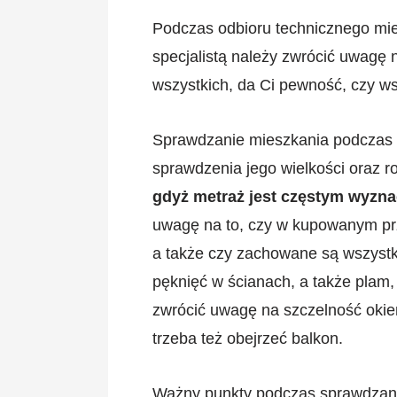
Podczas odbioru technicznego mie
specjalistą należy zwrócić uwagę 
wszystkich, da Ci pewność, czy ws
Sprawdzanie mieszkania podczas 
sprawdzenia jego wielkości oraz 
gdyż metraż jest częstym wyzn
uwagę na to, czy w kupowanym prz
a także czy zachowane są wszystki
pęknięć w ścianach, a także plam,
zwrócić uwagę na szczelność okien
trzeba też obejrzeć balkon.
Ważny punkty podczas sprawdzania