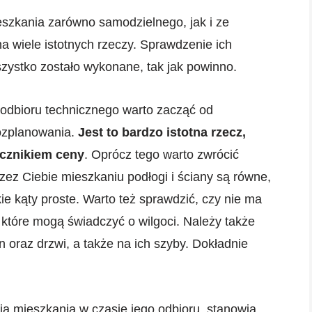
szkania zarówno samodzielnego, jak i ze
na wiele istotnych rzeczy. Sprawdzenie ich
zystko zostało wykonane, tak jak powinno.
odbioru technicznego warto zacząć od
rozplanowania.
Jest to bardzo istotna rzecz,
acznikiem ceny
. Oprócz tego warto zwrócić
ez Ciebie mieszkaniu podłogi i ściany są równe,
e kąty proste. Warto też sprawdzić, czy nie ma
 które mogą świadczyć o wilgoci. Należy także
 oraz drzwi, a także na ich szyby. Dokładnie
 mieszkania w czasie jego odbioru, stanowią