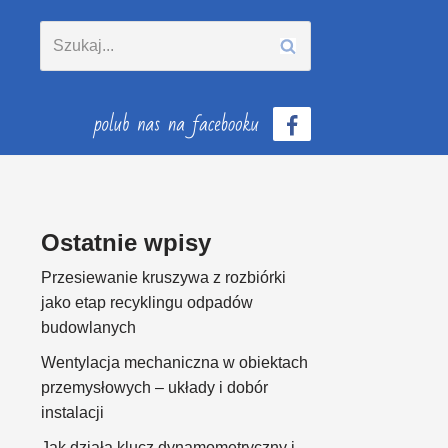
Ostatnie wpisy
Przesiewanie kruszywa z rozbiórki
jako etap recyklingu odpadów
budowlanych
Wentylacja mechaniczna w obiektach
przemysłowych – układy i dobór
instalacji
Jak działa klucz dynamometryczny i