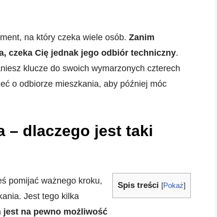
ent, na który czeka wiele osób.
Zanim
, czeka Cię jednak jego odbiór techniczny
.
aniesz klucze do swoich wymarzonych czterech
eć o odbiorze mieszkania, aby później móc
 – dlaczego jest taki
eś pomijać ważnego kroku,
Spis treści
[
Pokaż
]
ania. Jest tego kilka
h jest na pewno możliwość