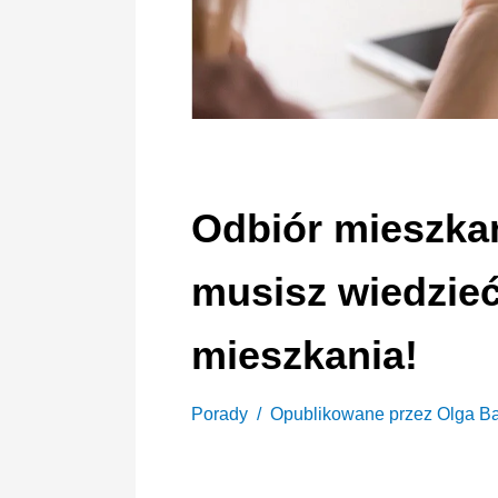
Odbiór mieszkan
musisz wiedzie
mieszkania!
Porady
Opublikowane przez
Olga B