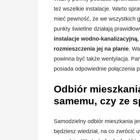
też wszelkie instalacje. Warto spr
mieć pewność, że we wszystkich gn
punkty świetlne działają prawidło
instalacje wodno-kanalizacyjną
rozmieszczenia jej na planie
. Wa
powinna być także wentylacja. Pam
posiada odpowiednie połączenia poz
Odbiór mieszkani
samemu, czy ze sp
Samodzielny odbiór mieszkania je
będziesz wiedział, na co zwrócić 