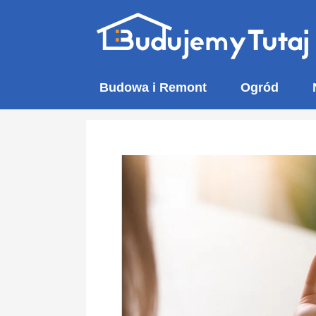
Przejdź
do
treści
Budowa i Remont
Ogród