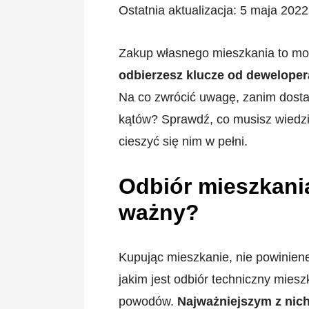
Ostatnia aktualizacja: 5 maja 2022
Zakup własnego mieszkania to mom
odbierzesz klucze od dewelopera
Na co zwrócić uwagę, zanim dost
kątów? Sprawdź, co musisz wiedzi
cieszyć się nim w pełni.
Odbiór mieszkania
ważny?
Kupując mieszkanie, nie powinien
jakim jest odbiór techniczny mieszk
powodów.
Najważniejszym z nic