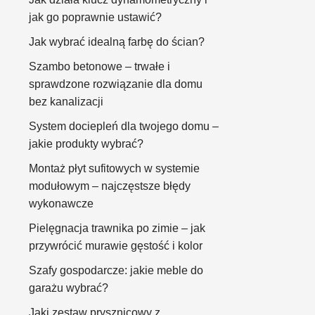
jak go poprawnie ustawić?
Jak wybrać idealną farbę do ścian?
Szambo betonowe – trwałe i
sprawdzone rozwiązanie dla domu
bez kanalizacji
System dociepleń dla twojego domu –
jakie produkty wybrać?
Montaż płyt sufitowych w systemie
modułowym – najczęstsze błędy
wykonawcze
Pielęgnacja trawnika po zimie – jak
przywrócić murawie gęstość i kolor
Szafy gospodarcze: jakie meble do
garażu wybrać?
Jaki zestaw prysznicowy z