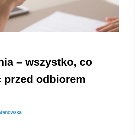
ia – wszystko, co
ć przed odbiorem
aranowska