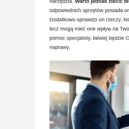
narzędzia.
Warto jednak zlecić t
odpowiednich sprzętów posiada o
Dodatkowo sprawdzi on rzeczy, kt
lecz mogą mieć one wpływ na Twoj
pomoc specjalisty, łatwiej będzie
naprawy.