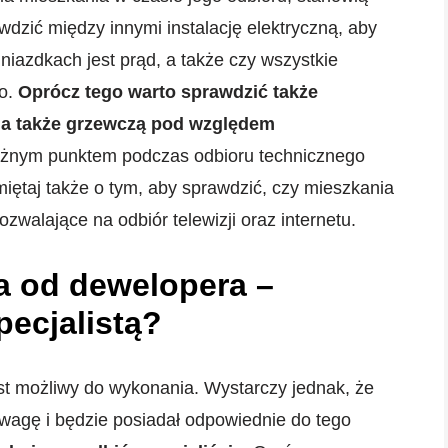
awdzić między innymi instalację elektryczną, aby
iazdkach jest prąd, a także czy wszystkie
wo.
Oprócz tego warto sprawdzić także
, a także grzewczą pod względem
żnym punktem podczas odbioru technicznego
iętaj także o tym, aby sprawdzić, czy mieszkania
walające na odbiór telewizji oraz internetu.
a od dewelopera –
ecjalistą?
st możliwy do wykonania. Wystarczy jednak, że
uwagę i będzie posiadał odpowiednie do tego